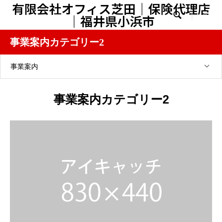
有限会社オフィス芝田｜保険代理店

｜福井県小浜市
事業案内カテゴリー2
事業案内
事業案内カテゴリー2