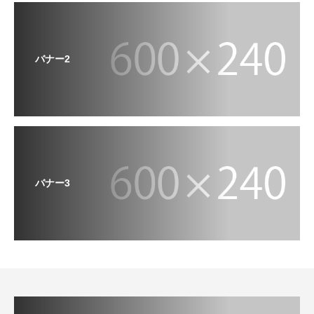
バナー2
バナー3